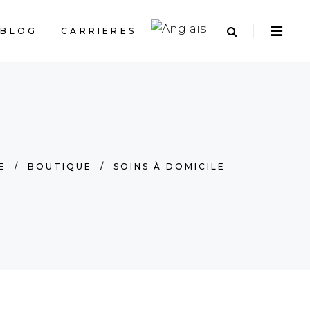
BLOG
CARRIERES
E
/
BOUTIQUE
/
SOINS À DOMICILE