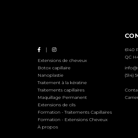
CO
6140 
QC H4
Extensions de cheveux
info@
Botox capillaire
(514) 
Nanoplastie
Traitement à la kératine
Conta
Traitements capillaires
Carrie
Maquillage Permanent
Extensions de cils
Formation - Traitements Capillaires
Formation - Extensions Cheveux
À propos