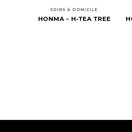
SOINS À DOMICILE
HONMA – H-TEA TREE
H