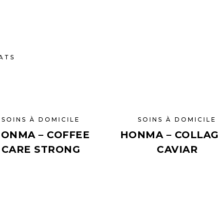
TATS
SOINS À DOMICILE
SOINS À DOMICILE
ONMA – COFFEE
HONMA – COLLA
CARE STRONG
CAVIAR