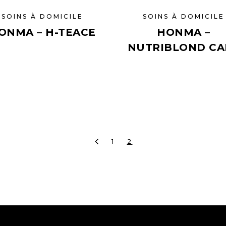
SOINS À DOMICILE
SOINS À DOMICILE
ONMA – H-TEACE
HONMA –
NUTRIBLOND CA
1
2