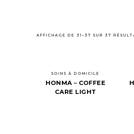
AFFICHAGE DE 31–37 SUR 37 RÉSUL
SOINS À DOMICILE
HONMA – COFFEE
H
CARE LIGHT