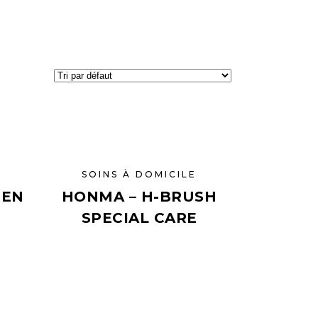
SOINS À DOMICILE
GEN
HONMA – H-BRUSH
SPECIAL CARE