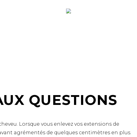
BLOG
CARRIERES
AUX QUESTIONS
cheveu. Lorsque vous enlevez vos extensions de
ravant agrémentés de quelques centimètres en plus.