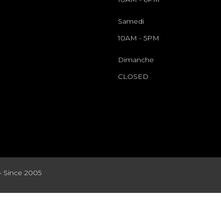
Samedi
10AM
-
5PM
Dimanche
CLOSED
– Since 2005