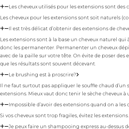
Les cheveux utilisés pour les extensions sont des
Les cheveux pour les extensions sont soit naturels (co
Il est très délicat d’obtenir des extensions de ch
Les extensions sont à la base un cheveux naturel qui 
donc les permanenter. Permanenter un cheveux dépigme
avec de la paille sur votre tête. On évite de poser des
que les résultats sont souvent décevant.
Le brushing est à proscrire?
Il ne faut surtout pas appliquer le souffle chaud d’un
extensions. Mieux vaut donc tenir le sèche cheveux à u
Impossible d’avoir des extensions quand on a les c
Si vos cheveux sont trop fragiles, évitez les extensions
Je peux faire un shampooing express au-dessus d