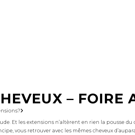
SERVICES
LISTE DE PRIX
FORMATION
HEVEUX – FOIRE 
ensions?
e. Et les extensions n’altèrent en rien la pousse du 
incipe, vous retrouver avec les mêmes cheveux d’aupa