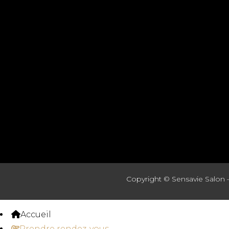
Copyright ©
Sensavie Salon 
Accueil
Prendre rendez-vous