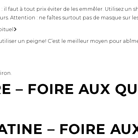
 il faut à tout prix éviter de les emmêler. Utilisez un
rs. Attention : ne faîtes surtout pas de masque sur les 
ituel
d’utiliser un peigne! C’est le meilleur moyen pour abî
iron.
E – FOIRE AUX Q
TINE – FOIRE AU