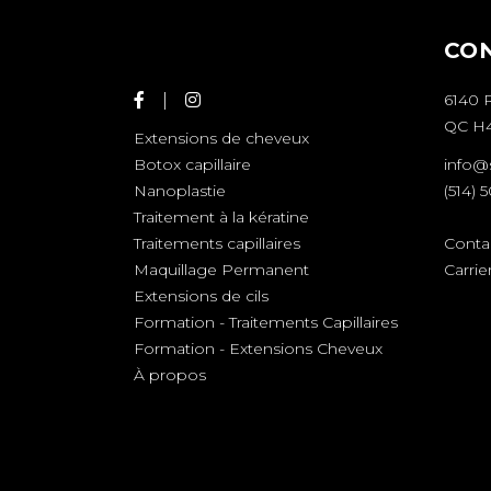
CO
6140 
QC H4
Extensions de cheveux
info@
Botox capillaire
(514) 
Nanoplastie
Traitement à la kératine
Conta
Traitements capillaires
Carrie
Maquillage Permanent
Extensions de cils
Formation - Traitements Capillaires
Formation - Extensions Cheveux
À propos