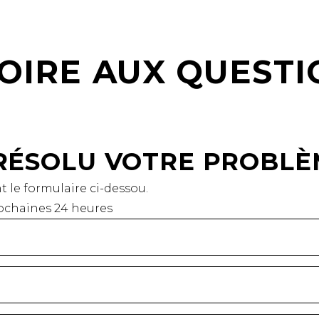
OIRE AUX QUESTI
S RÉSOLU VOTRE PROBL
 le formulaire ci-dessou.
rochaines 24 heures