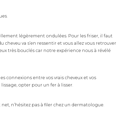
ues.
lement légèrement ondulées. Pour les friser, il faut
cheveu va s’en ressentir et vous allez vous retrouver
eveux très bouclés car notre expérience nous à révélé
 les connexions entre vos vrais cheveux et vos
issage, opter pour un fer à lisser.
t net, n’hésitez pas à filer chez un dermatologue.