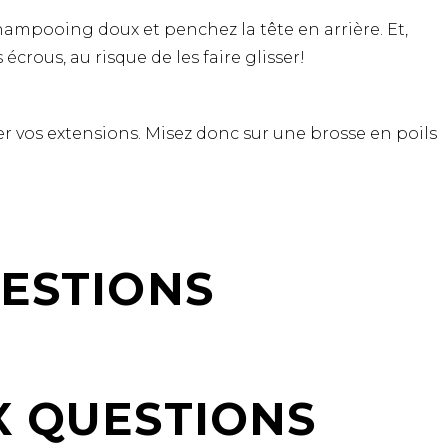
 shampooing doux et penchez la tête en arrière. Et,
écrous, au risque de les faire glisser!
mer vos extensions. Misez donc sur une brosse en poils
UESTIONS
X QUESTIONS