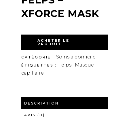
XFORCE MASK
ACHETER LE
PRODUIT
Soins à domicile
CATÉGORIE :
Felps
Masque
ÉTIQUETTES :
,
capillaire
DESCRIPTION
AVIS (0)