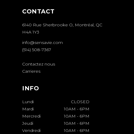
CONTACT
6140 Rue Sherbrooke O, Montréal, QC
H4A 1Y3
info@sensavie.com
(514) 508-7367
Contactez nous
Carrieres
INFO
Lundi
CLOSED
Mardi
10AM
-
6PM
Mercredi
10AM
-
6PM
Jeudi
10AM
-
6PM
Vendredi
10AM
-
6PM