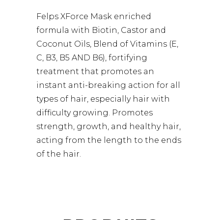
Felps XForce Mask enriched
formula with Biotin, Castor and
Coconut Oils, Blend of Vitamins (E,
C, B3, B5 AND B6), fortifying
treatment that promotes an
instant anti-breaking action for all
types of hair, especially hair with
difficulty growing. Promotes
strength, growth, and healthy hair,
acting from the length to the ends
of the hair.