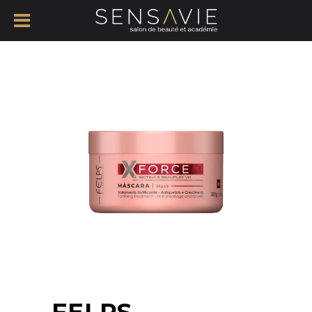
FELPS –